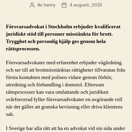
Av
henry
4 augusti, 2025
Inläggsförfattare
Inläggsdatum
Försvarsadvokat i Stockholm erbjuder kvalificerat
juridiskt stöd till personer misstänkta för brott.
Trygghet och personlig hjälp ges genom hela
rättsprocessen.
Försvarsadvokater med erfarenhet erbjuder vägledning
och ser till att brottmisstänktas rättigheter tillvaratas från
första kontakten med polisen vidare genom förhör,
utredning och förhandling i domstol. Eftersom
rättsprocesser kan vara omfattande och juridiken
svårforcerad fyller försvarsadvokater en avgörande roll
när det gäller att granska bevisning eller driva klientens
sak.
I Sverige har alla rätt att ha en advokat vid sin sida under