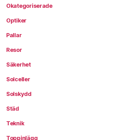
Okategoriserade
Optiker
Pallar
Resor
Säkerhet
Solceller
Solskydd
Städ
Teknik
Toppinlägg