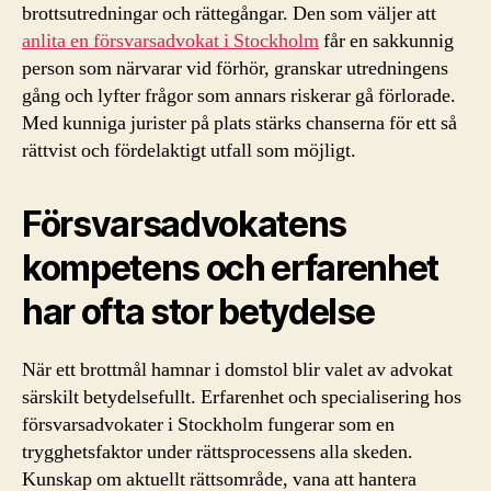
brottsutredningar och rättegångar. Den som väljer att
anlita en försvarsadvokat i Stockholm
får en sakkunnig
person som närvarar vid förhör, granskar utredningens
gång och lyfter frågor som annars riskerar gå förlorade.
Med kunniga jurister på plats stärks chanserna för ett så
rättvist och fördelaktigt utfall som möjligt.
Försvarsadvokatens
kompetens och erfarenhet
har ofta stor betydelse
När ett brottmål hamnar i domstol blir valet av advokat
särskilt betydelsefullt. Erfarenhet och specialisering hos
försvarsadvokater i Stockholm fungerar som en
trygghetsfaktor under rättsprocessens alla skeden.
Kunskap om aktuellt rättsområde, vana att hantera