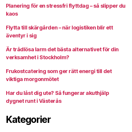
Planering för en stressfri flyttdag – så slipper du
kaos
Flytta till skärgården – när logistiken blir ett
äventyr i sig
Är trådlösa larm det bästa alternativet för din
verksamhet i Stockholm?
Frukostcatering som ger rätt energi till det
viktiga morgonmötet
Har du låst dig ute? Så fungerar akuthjälp
dygnet runt i Västerås
Kategorier