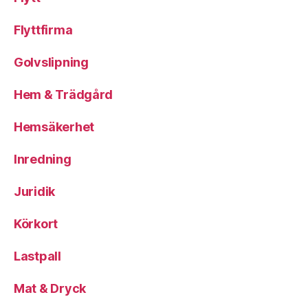
Flyttfirma
Golvslipning
Hem & Trädgård
Hemsäkerhet
Inredning
Juridik
Körkort
Lastpall
Mat & Dryck