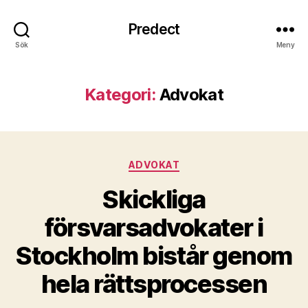
Predect
Sök
Meny
Kategori:
Advokat
Kategorier
ADVOKAT
Skickliga
försvarsadvokater i
Stockholm bistår genom
hela rättsprocessen