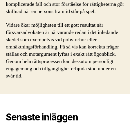
komplicerade fall och stor förståelse för rättigheterna gör
skillnad när en persons framtid står på spel.
Vidare ökar möjligheten till ett gott resultat när
försvarsadvokaten är närvarande redan i det inledande
skedet som exempelvis vid polisförhör eller
omhäktningsförhandling. På så vis kan korrekta frågor
ställas och motargument lyftas i exakt rätt ögonblick.
Genom hela rättsprocessen kan dessutom personligt
engagemang och tillgänglighet erbjuda stöd under en
svår tid.
Senaste inläggen