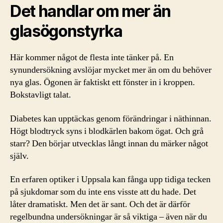
Det handlar om mer än
glasögonstyrka
Här kommer något de flesta inte tänker på. En
synundersökning avslöjar mycket mer än om du behöver
nya glas. Ögonen är faktiskt ett fönster in i kroppen.
Bokstavligt talat.
Diabetes kan upptäckas genom förändringar i näthinnan.
Högt blodtryck syns i blodkärlen bakom ögat. Och grå
starr? Den börjar utvecklas långt innan du märker något
själv.
En erfaren optiker i Uppsala kan fånga upp tidiga tecken
på sjukdomar som du inte ens visste att du hade. Det
låter dramatiskt. Men det är sant. Och det är därför
regelbundna undersökningar är så viktiga – även när du