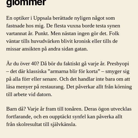
glömmer
En optiker i Uppsala berättade nyligen något som
fastnade hos mig. De flesta vuxna borde testa synen
vartannat år. Punkt. Men nästan ingen gör det. Folk
väntar tills huvudvärken blivit kronisk eller tills de
missar ansikten på andra sidan gatan.
Är du över 40? Då bör du faktiskt gå varje år. Presbyopi
– det där klassiska ”armarna blir för korta” – smyger sig
på alla förr eller senare. Och det handlar inte bara om att
läsa menyer på restaurang. Det påverkar allt från körning
till arbete vid datorn.
Barn då? Varje år fram till tonåren. Deras ögon utvecklas
fortfarande, och en oupptäckt synfel kan påverka allt
från skolresultat till självkänsla.