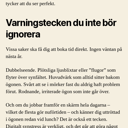
tycker att du ser perfekt.
Varningstecken du inte bör
ignorera
Vissa saker ska få dig att boka tid direkt. Ingen väntan på
nästa år.
Dubbelseende. Plötsliga ljusblixtar eller ”flugor” som
flyter över synfältet. Huvudvärk som alltid sitter bakom
ögonen. Svårt att se i mörker fast du aldrig haft problem
förut. Rodnande, irriterade ögon som inte går över.
Och om du jobbar framför en skärm hela dagarna –
vilket de flesta gör nuförtiden – och känner dig uttröttad
i ögonen redan vid lunch? Det är också ett tecken.
Digitalt synstress är verkligt, och det går att göra något