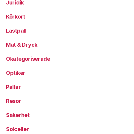
Juridik
Körkort
Lastpall
Mat & Dryck
Okategoriserade
Optiker
Pallar
Resor
Säkerhet
Solceller