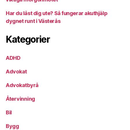
Har du låst dig ute? Så fungerar akuthjälp
dygnet runt i Västerås
Kategorier
ADHD
Advokat
Advokatbyrå
Återvinning
Bil
Bygg