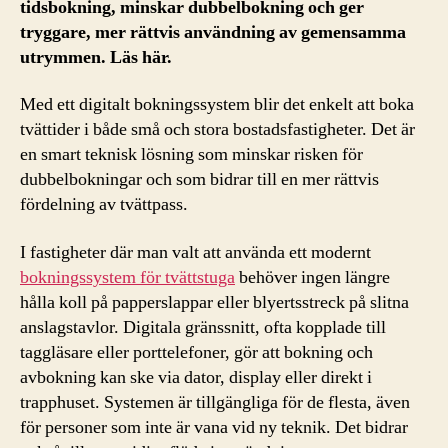
tidsbokning, minskar dubbelbokning och ger
tryggare, mer rättvis användning av gemensamma
utrymmen. Läs här.
Med ett digitalt bokningssystem blir det enkelt att boka
tvättider i både små och stora bostadsfastigheter. Det är
en smart teknisk lösning som minskar risken för
dubbelbokningar och som bidrar till en mer rättvis
fördelning av tvättpass.
I fastigheter där man valt att använda ett modernt
bokningssystem för tvättstuga
behöver ingen längre
hålla koll på papperslappar eller blyertsstreck på slitna
anslagstavlor. Digitala gränssnitt, ofta kopplade till
taggläsare eller porttelefoner, gör att bokning och
avbokning kan ske via dator, display eller direkt i
trapphuset. Systemen är tillgängliga för de flesta, även
för personer som inte är vana vid ny teknik. Det bidrar