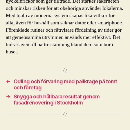
nyckelbrickor som ger tillträde. Det stärker säkerheten
och minskar risken för att obehöriga använder lokalerna.
Med hjälp av moderna system skapas lika villkor för
alla, även för hushåll som saknar dator eller smartphone.
Förenklade rutiner och rättvisare fördelning av tider gör
att gemensamma utrymmen används mer effektivt. Det
bidrar även till bättre stämning bland dem som bor i
huset.
←
Odling och förvaring med pallkrage på tomt
och företag
→
Snygga och hållbara resultat genom
fasadrenovering i Stockholm