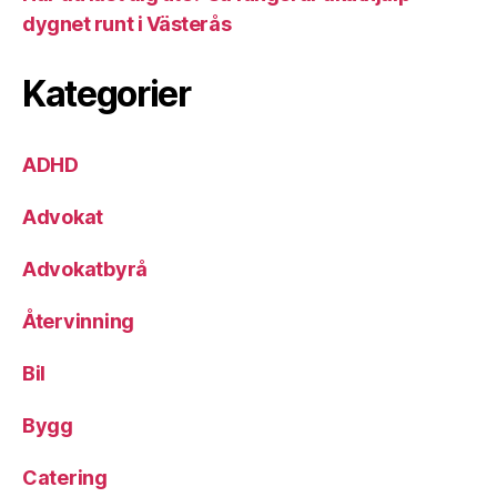
dygnet runt i Västerås
Kategorier
ADHD
Advokat
Advokatbyrå
Återvinning
Bil
Bygg
Catering