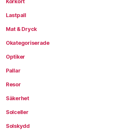
Körkort
Lastpall
Mat & Dryck
Okategoriserade
Optiker
Pallar
Resor
Säkerhet
Solceller
Solskydd