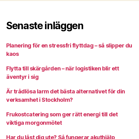
Senaste inläggen
Planering för en stressfri flyttdag – så slipper du
kaos
Flytta till skärgården – när logistiken blir ett
äventyr i sig
Är trådlösa larm det bästa alternativet för din
verksamhet i Stockholm?
Frukostcatering som ger rätt energi till det
viktiga morgonmötet
Har du låst dig ute? Så fungerar akuthjälp