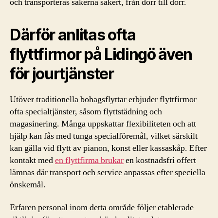
och transporteras sakerna säkert, från dörr till dörr.
Därför anlitas ofta
flyttfirmor på Lidingö även
för jourtjänster
Utöver traditionella bohagsflyttar erbjuder flyttfirmor
ofta specialtjänster, såsom flyttstädning och
magasinering. Många uppskattar flexibiliteten och att
hjälp kan fås med tunga specialföremål, vilket särskilt
kan gälla vid flytt av pianon, konst eller kassaskåp. Efter
kontakt med
en flyttfirma brukar
en kostnadsfri offert
lämnas där transport och service anpassas efter speciella
önskemål.
Erfaren personal inom detta område följer etablerade