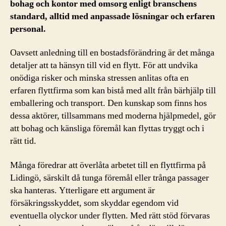
bohag och kontor med omsorg enligt branschens
standard, alltid med anpassade lösningar och erfaren
personal.
Oavsett anledning till en bostadsförändring är det många
detaljer att ta hänsyn till vid en flytt. För att undvika
onödiga risker och minska stressen anlitas ofta en
erfaren flyttfirma som kan bistå med allt från bärhjälp till
emballering och transport. Den kunskap som finns hos
dessa aktörer, tillsammans med moderna hjälpmedel, gör
att bohag och känsliga föremål kan flyttas tryggt och i
rätt tid.
Många föredrar att överlåta arbetet till en flyttfirma på
Lidingö, särskilt då tunga föremål eller trånga passager
ska hanteras. Ytterligare ett argument är
försäkringsskyddet, som skyddar egendom vid
eventuella olyckor under flytten. Med rätt stöd förvaras