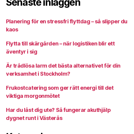
Senaste inläggen
Planering för en stressfri flyttdag – så slipper du
kaos
Flytta till skärgården – när logistiken blir ett
äventyr i sig
Är trådlösa larm det bästa alternativet för din
verksamhet i Stockholm?
Frukostcatering som ger rätt energi till det
viktiga morgonmötet
Har du låst dig ute? Så fungerar akuthjälp
dygnet runt i Västerås