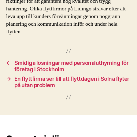
riktlinjer för att garantera hög kvalitet och trygg
hantering. Olika flyttfirmor på Lidingö strävar efter att
leva upp till kunders förväntningar genom noggrann
planering och kommunikation inför och under hela
flytten.
←
Smidiga lösningar med personaluthyrning för
företag i Stockholm
→
En flyttfirma ser till att flyttdagen i Solna flyter
på utan problem